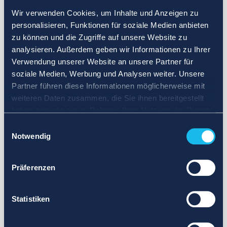
Wir verwenden Cookies, um Inhalte und Anzeigen zu
personalisieren, Funktionen für soziale Medien anbieten
zu können und die Zugriffe auf unsere Website zu
analysieren. Außerdem geben wir Informationen zu Ihrer
Verwendung unserer Website an unsere Partner für
soziale Medien, Werbung und Analysen weiter. Unsere
Partner führen diese Informationen möglicherweise mit
weiteren Daten zusammen, die Sie ihnen bereitgestellt
haben oder die sie im Rahmen Ihrer Nutzung der Dienste
gesammelt haben.
Einwilligungsauswahl
Notwendig
Präferenzen
Statistiken