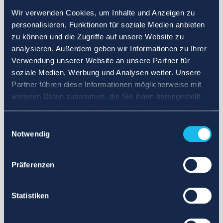
Wir verwenden Cookies, um Inhalte und Anzeigen zu
personalisieren, Funktionen für soziale Medien anbieten
zu können und die Zugriffe auf unsere Website zu
analysieren. Außerdem geben wir Informationen zu Ihrer
Verwendung unserer Website an unsere Partner für
soziale Medien, Werbung und Analysen weiter. Unsere
Partner führen diese Informationen möglicherweise mit
weiteren Daten zusammen, die Sie ihnen bereitgestellt
haben oder die sie im Rahmen Ihrer Nutzung der Dienste
gesammelt haben.
Einwilligungsauswahl
Notwendig
Präferenzen
Statistiken