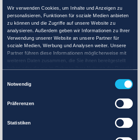
Wir verwenden Cookies, um Inhalte und Anzeigen zu
personalisieren, Funktionen für soziale Medien anbieten
zu können und die Zugriffe auf unsere Website zu
analysieren. Außerdem geben wir Informationen zu Ihrer
Verwendung unserer Website an unsere Partner für
soziale Medien, Werbung und Analysen weiter. Unsere
Partner führen diese Informationen möglicherweise mit
weiteren Daten zusammen, die Sie ihnen bereitgestellt
haben oder die sie im Rahmen Ihrer Nutzung der Dienste
gesammelt haben.
Einwilligungsauswahl
Notwendig
Präferenzen
Statistiken