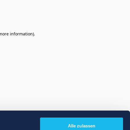
 more information)
.
Alle zulassen