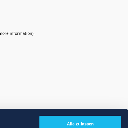
 more information)
.
Alle zulassen