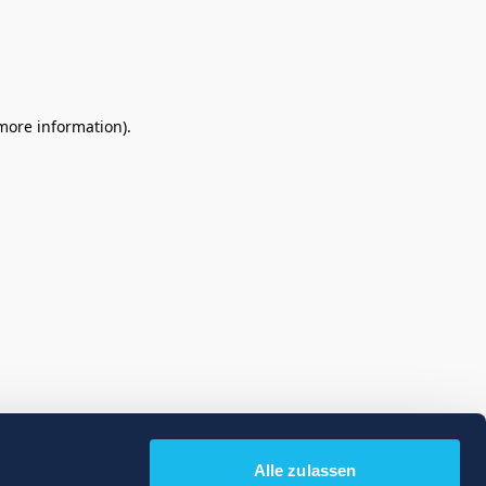
 more information)
.
Alle zulassen