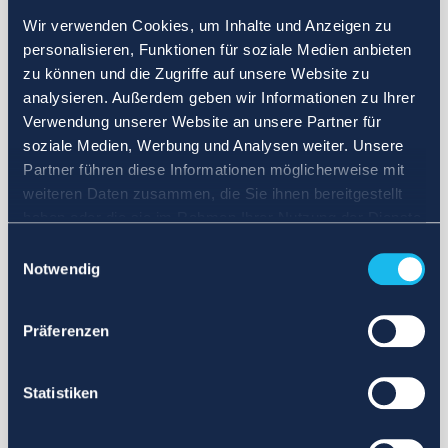
Wir verwenden Cookies, um Inhalte und Anzeigen zu
personalisieren, Funktionen für soziale Medien anbieten
zu können und die Zugriffe auf unsere Website zu
analysieren. Außerdem geben wir Informationen zu Ihrer
Verwendung unserer Website an unsere Partner für
soziale Medien, Werbung und Analysen weiter. Unsere
Partner führen diese Informationen möglicherweise mit
weiteren Daten zusammen, die Sie ihnen bereitgestellt
haben oder die sie im Rahmen Ihrer Nutzung der Dienste
gesammelt haben.
Einwilligungsauswahl
Notwendig
Präferenzen
Statistiken