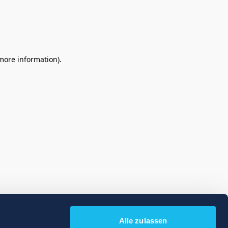
 more information)
.
Alle zulassen