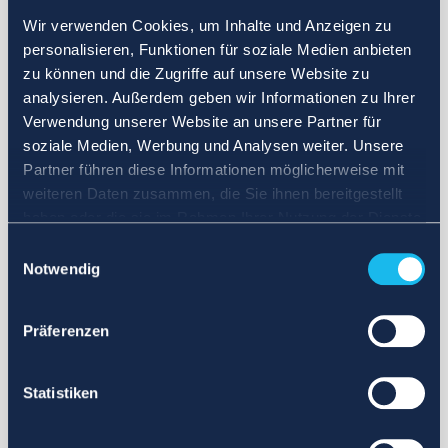
Wir verwenden Cookies, um Inhalte und Anzeigen zu
personalisieren, Funktionen für soziale Medien anbieten
zu können und die Zugriffe auf unsere Website zu
analysieren. Außerdem geben wir Informationen zu Ihrer
Verwendung unserer Website an unsere Partner für
soziale Medien, Werbung und Analysen weiter. Unsere
Partner führen diese Informationen möglicherweise mit
weiteren Daten zusammen, die Sie ihnen bereitgestellt
haben oder die sie im Rahmen Ihrer Nutzung der Dienste
gesammelt haben.
Einwilligungsauswahl
Notwendig
Präferenzen
Statistiken