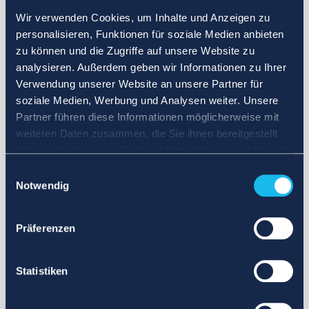
Wir verwenden Cookies, um Inhalte und Anzeigen zu
personalisieren, Funktionen für soziale Medien anbieten
zu können und die Zugriffe auf unsere Website zu
analysieren. Außerdem geben wir Informationen zu Ihrer
Verwendung unserer Website an unsere Partner für
soziale Medien, Werbung und Analysen weiter. Unsere
Partner führen diese Informationen möglicherweise mit
weiteren Daten zusammen, die Sie ihnen bereitgestellt
haben oder die sie im Rahmen Ihrer Nutzung der Dienste
gesammelt haben.
Einwilligungsauswahl
Notwendig
Präferenzen
Statistiken