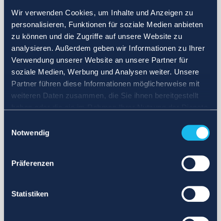
Wir verwenden Cookies, um Inhalte und Anzeigen zu
personalisieren, Funktionen für soziale Medien anbieten
zu können und die Zugriffe auf unsere Website zu
analysieren. Außerdem geben wir Informationen zu Ihrer
Verwendung unserer Website an unsere Partner für
soziale Medien, Werbung und Analysen weiter. Unsere
Partner führen diese Informationen möglicherweise mit
weiteren Daten zusammen, die Sie ihnen bereitgestellt
haben oder die sie im Rahmen Ihrer Nutzung der Dienste
gesammelt haben.
Einwilligungsauswahl
Notwendig
Präferenzen
Statistiken