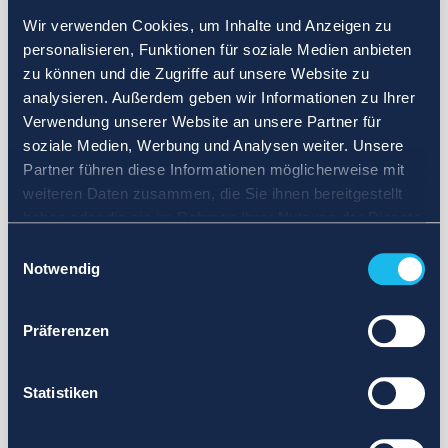
Wir verwenden Cookies, um Inhalte und Anzeigen zu
personalisieren, Funktionen für soziale Medien anbieten
zu können und die Zugriffe auf unsere Website zu
analysieren. Außerdem geben wir Informationen zu Ihrer
Verwendung unserer Website an unsere Partner für
soziale Medien, Werbung und Analysen weiter. Unsere
Partner führen diese Informationen möglicherweise mit
weiteren Daten zusammen, die Sie ihnen bereitgestellt
haben oder die sie im Rahmen Ihrer Nutzung der Dienste
gesammelt haben.
Einwilligungsauswahl
Notwendig
Präferenzen
Statistiken