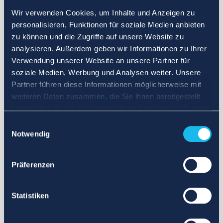
Wir verwenden Cookies, um Inhalte und Anzeigen zu
personalisieren, Funktionen für soziale Medien anbieten
zu können und die Zugriffe auf unsere Website zu
analysieren. Außerdem geben wir Informationen zu Ihrer
Verwendung unserer Website an unsere Partner für
soziale Medien, Werbung und Analysen weiter. Unsere
Partner führen diese Informationen möglicherweise mit
weiteren Daten zusammen, die Sie ihnen bereitgestellt
haben oder die sie im Rahmen Ihrer Nutzung der Dienste
gesammelt haben.
Einwilligungsauswahl
Notwendig
Präferenzen
Statistiken