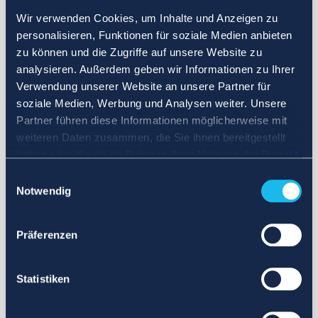
Wir verwenden Cookies, um Inhalte und Anzeigen zu
personalisieren, Funktionen für soziale Medien anbieten
zu können und die Zugriffe auf unsere Website zu
analysieren. Außerdem geben wir Informationen zu Ihrer
Verwendung unserer Website an unsere Partner für
soziale Medien, Werbung und Analysen weiter. Unsere
Partner führen diese Informationen möglicherweise mit
weiteren Daten zusammen, die Sie ihnen bereitgestellt
haben oder die sie im Rahmen Ihrer Nutzung der Dienste
gesammelt haben.
Einwilligungsauswahl
Notwendig
Präferenzen
Statistiken