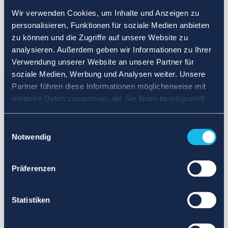
Wir verwenden Cookies, um Inhalte und Anzeigen zu
personalisieren, Funktionen für soziale Medien anbieten
zu können und die Zugriffe auf unsere Website zu
analysieren. Außerdem geben wir Informationen zu Ihrer
Verwendung unserer Website an unsere Partner für
soziale Medien, Werbung und Analysen weiter. Unsere
Partner führen diese Informationen möglicherweise mit
weiteren Daten zusammen, die Sie ihnen bereitgestellt
haben oder die sie im Rahmen Ihrer Nutzung der Dienste
gesammelt haben.
Einwilligungsauswahl
Notwendig
Präferenzen
Statistiken