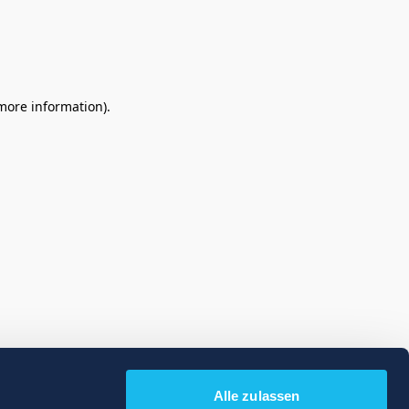
 more information)
.
Alle zulassen