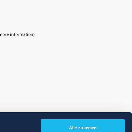
 more information)
.
Alle zulassen