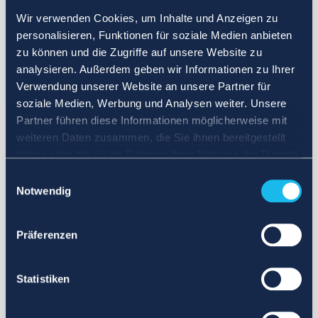
Wir verwenden Cookies, um Inhalte und Anzeigen zu
personalisieren, Funktionen für soziale Medien anbieten
zu können und die Zugriffe auf unsere Website zu
analysieren. Außerdem geben wir Informationen zu Ihrer
Verwendung unserer Website an unsere Partner für
soziale Medien, Werbung und Analysen weiter. Unsere
Partner führen diese Informationen möglicherweise mit
weiteren Daten zusammen, die Sie ihnen bereitgestellt
haben oder die sie im Rahmen Ihrer Nutzung der Dienste
gesammelt haben.
Einwilligungsauswahl
Notwendig
Präferenzen
Statistiken