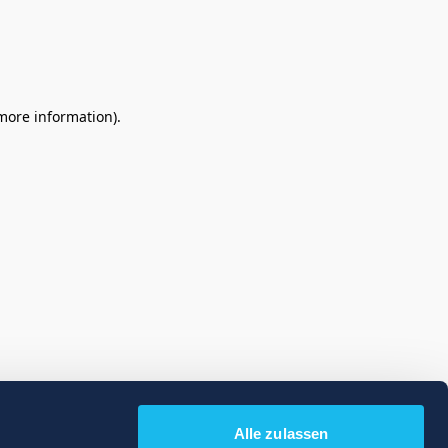
 more information)
.
Alle zulassen