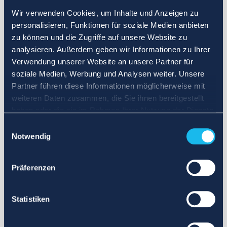
Wir verwenden Cookies, um Inhalte und Anzeigen zu
personalisieren, Funktionen für soziale Medien anbieten
zu können und die Zugriffe auf unsere Website zu
analysieren. Außerdem geben wir Informationen zu Ihrer
Verwendung unserer Website an unsere Partner für
soziale Medien, Werbung und Analysen weiter. Unsere
Partner führen diese Informationen möglicherweise mit
weiteren Daten zusammen, die Sie ihnen bereitgestellt
haben oder die sie im Rahmen Ihrer Nutzung der Dienste
gesammelt haben.
Einwilligungsauswahl
Notwendig
Präferenzen
Statistiken