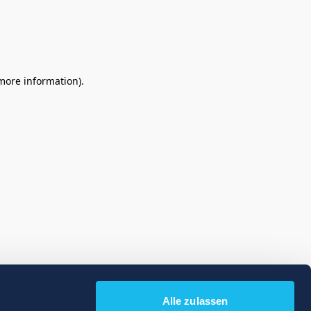
 more information)
.
Alle zulassen