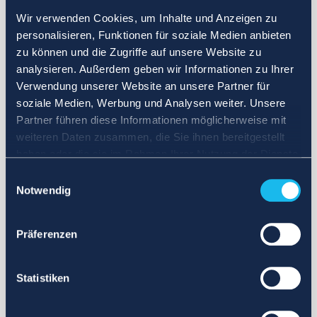
Wir verwenden Cookies, um Inhalte und Anzeigen zu
personalisieren, Funktionen für soziale Medien anbieten
zu können und die Zugriffe auf unsere Website zu
analysieren. Außerdem geben wir Informationen zu Ihrer
Verwendung unserer Website an unsere Partner für
soziale Medien, Werbung und Analysen weiter. Unsere
Partner führen diese Informationen möglicherweise mit
weiteren Daten zusammen, die Sie ihnen bereitgestellt
haben oder die sie im Rahmen Ihrer Nutzung der Dienste
gesammelt haben.
Einwilligungsauswahl
Notwendig
Präferenzen
Statistiken