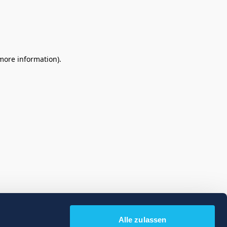
 more information)
.
Alle zulassen