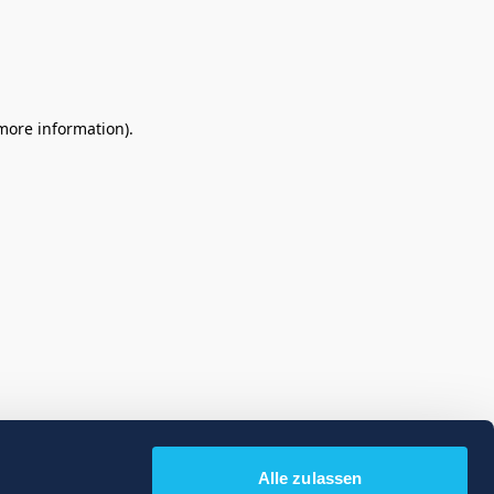
 more information)
.
Alle zulassen