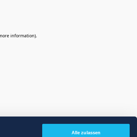
 more information)
.
Alle zulassen