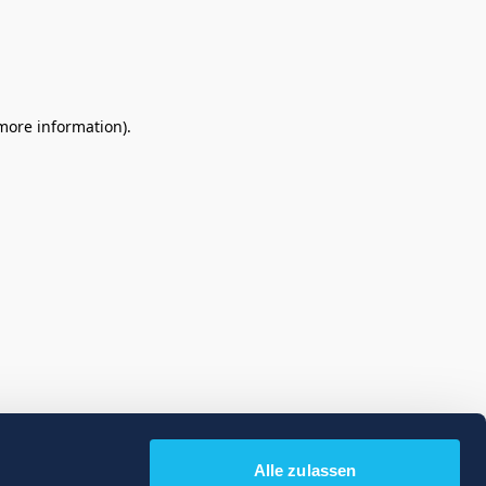
 more information)
.
Alle zulassen