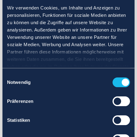
Wir verwenden Cookies, um Inhalte und Anzeigen zu
personalisieren, Funktionen für soziale Medien anbieten
zu können und die Zugriffe auf unsere Website zu
analysieren. Außerdem geben wir Informationen zu Ihrer
Verwendung unserer Website an unsere Partner für
soziale Medien, Werbung und Analysen weiter. Unsere
Partner führen diese Informationen möglicherweise mit
weiteren Daten zusammen, die Sie ihnen bereitgestellt
haben oder die sie im Rahmen Ihrer Nutzung der Dienste
gesammelt haben.
Einwilligungsauswahl
Notwendig
Präferenzen
Statistiken