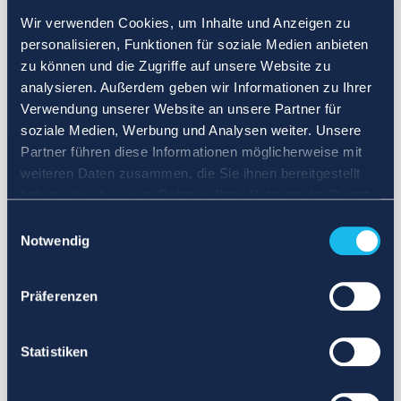
Wir verwenden Cookies, um Inhalte und Anzeigen zu
personalisieren, Funktionen für soziale Medien anbieten
zu können und die Zugriffe auf unsere Website zu
analysieren. Außerdem geben wir Informationen zu Ihrer
Verwendung unserer Website an unsere Partner für
soziale Medien, Werbung und Analysen weiter. Unsere
Partner führen diese Informationen möglicherweise mit
weiteren Daten zusammen, die Sie ihnen bereitgestellt
haben oder die sie im Rahmen Ihrer Nutzung der Dienste
gesammelt haben.
Einwilligungsauswahl
Notwendig
Präferenzen
Statistiken