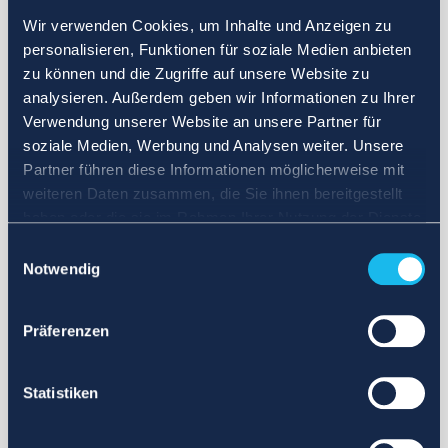
Wir verwenden Cookies, um Inhalte und Anzeigen zu
personalisieren, Funktionen für soziale Medien anbieten
zu können und die Zugriffe auf unsere Website zu
analysieren. Außerdem geben wir Informationen zu Ihrer
Verwendung unserer Website an unsere Partner für
soziale Medien, Werbung und Analysen weiter. Unsere
Partner führen diese Informationen möglicherweise mit
weiteren Daten zusammen, die Sie ihnen bereitgestellt
haben oder die sie im Rahmen Ihrer Nutzung der Dienste
gesammelt haben.
Einwilligungsauswahl
Notwendig
Präferenzen
Statistiken