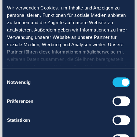
Wir verwenden Cookies, um Inhalte und Anzeigen zu
personalisieren, Funktionen für soziale Medien anbieten
zu können und die Zugriffe auf unsere Website zu
analysieren. Außerdem geben wir Informationen zu Ihrer
Verwendung unserer Website an unsere Partner für
soziale Medien, Werbung und Analysen weiter. Unsere
Partner führen diese Informationen möglicherweise mit
weiteren Daten zusammen, die Sie ihnen bereitgestellt
haben oder die sie im Rahmen Ihrer Nutzung der Dienste
gesammelt haben.
Einwilligungsauswahl
Notwendig
Präferenzen
Statistiken