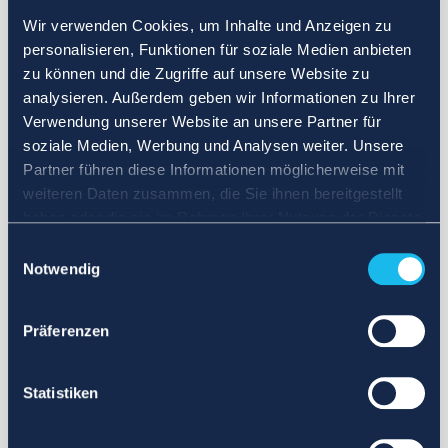
Wir verwenden Cookies, um Inhalte und Anzeigen zu
personalisieren, Funktionen für soziale Medien anbieten
zu können und die Zugriffe auf unsere Website zu
analysieren. Außerdem geben wir Informationen zu Ihrer
Verwendung unserer Website an unsere Partner für
soziale Medien, Werbung und Analysen weiter. Unsere
Partner führen diese Informationen möglicherweise mit
weiteren Daten zusammen, die Sie ihnen bereitgestellt
haben oder die sie im Rahmen Ihrer Nutzung der Dienste
gesammelt haben.
Einwilligungsauswahl
Notwendig
Präferenzen
Statistiken