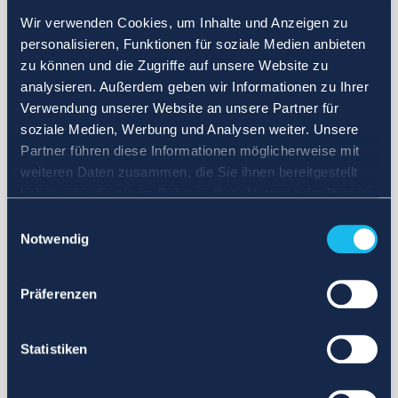
Wir verwenden Cookies, um Inhalte und Anzeigen zu
personalisieren, Funktionen für soziale Medien anbieten
zu können und die Zugriffe auf unsere Website zu
analysieren. Außerdem geben wir Informationen zu Ihrer
Verwendung unserer Website an unsere Partner für
soziale Medien, Werbung und Analysen weiter. Unsere
Partner führen diese Informationen möglicherweise mit
weiteren Daten zusammen, die Sie ihnen bereitgestellt
haben oder die sie im Rahmen Ihrer Nutzung der Dienste
gesammelt haben.
Einwilligungsauswahl
Notwendig
Präferenzen
Statistiken