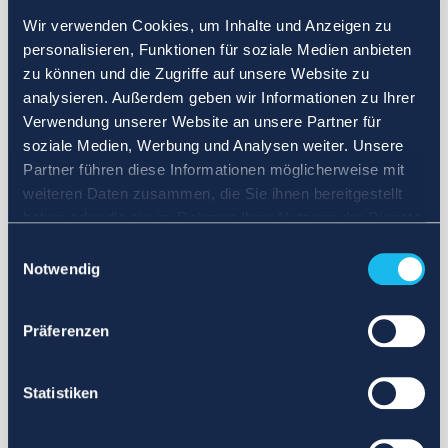
Wir verwenden Cookies, um Inhalte und Anzeigen zu
personalisieren, Funktionen für soziale Medien anbieten
zu können und die Zugriffe auf unsere Website zu
analysieren. Außerdem geben wir Informationen zu Ihrer
Verwendung unserer Website an unsere Partner für
soziale Medien, Werbung und Analysen weiter. Unsere
Partner führen diese Informationen möglicherweise mit
weiteren Daten zusammen, die Sie ihnen bereitgestellt
haben oder die sie im Rahmen Ihrer Nutzung der Dienste
gesammelt haben.
Einwilligungsauswahl
Notwendig
Präferenzen
Statistiken