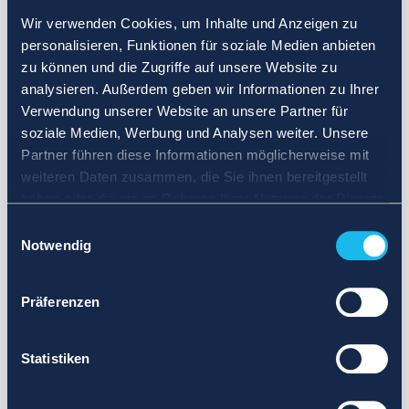
Wir verwenden Cookies, um Inhalte und Anzeigen zu
personalisieren, Funktionen für soziale Medien anbieten
zu können und die Zugriffe auf unsere Website zu
analysieren. Außerdem geben wir Informationen zu Ihrer
Verwendung unserer Website an unsere Partner für
soziale Medien, Werbung und Analysen weiter. Unsere
Partner führen diese Informationen möglicherweise mit
weiteren Daten zusammen, die Sie ihnen bereitgestellt
haben oder die sie im Rahmen Ihrer Nutzung der Dienste
gesammelt haben.
Einwilligungsauswahl
Notwendig
Präferenzen
Statistiken