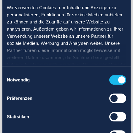
Wir verwenden Cookies, um Inhalte und Anzeigen zu
personalisieren, Funktionen für soziale Medien anbieten
zu können und die Zugriffe auf unsere Website zu
analysieren. Außerdem geben wir Informationen zu Ihrer
Verwendung unserer Website an unsere Partner für
soziale Medien, Werbung und Analysen weiter. Unsere
Partner führen diese Informationen möglicherweise mit
weiteren Daten zusammen, die Sie ihnen bereitgestellt
haben oder die sie im Rahmen Ihrer Nutzung der Dienste
gesammelt haben.
Einwilligungsauswahl
Notwendig
Präferenzen
Statistiken