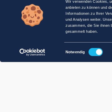
Wir verwenden Cookies, um
anbieten zu können und di
Informationen zu Ihrer Ve
und Analysen weiter. Unse
zusammen, die Sie ihnen b
gesammelt haben.
Einwilligungsauswahl
Notwendig