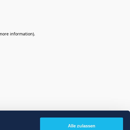
 more information)
.
Alle zulassen