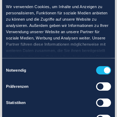
Wir verwenden Cookies, um Inhalte und Anzeigen zu
personalisieren, Funktionen für soziale Medien anbieten
zu können und die Zugriffe auf unsere Website zu
analysieren. Außerdem geben wir Informationen zu Ihrer
Verwendung unserer Website an unsere Partner für
soziale Medien, Werbung und Analysen weiter. Unsere
Partner führen diese Informationen möglicherweise mit
weiteren Daten zusammen, die Sie ihnen bereitgestellt
haben oder die sie im Rahmen Ihrer Nutzung der Dienste
gesammelt haben.
Einwilligungsauswahl
Notwendig
Präferenzen
Statistiken