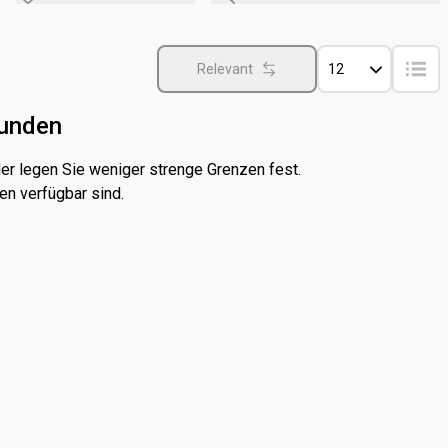
Relevant
12
funden
er legen Sie weniger strenge Grenzen fest.
en verfügbar sind.