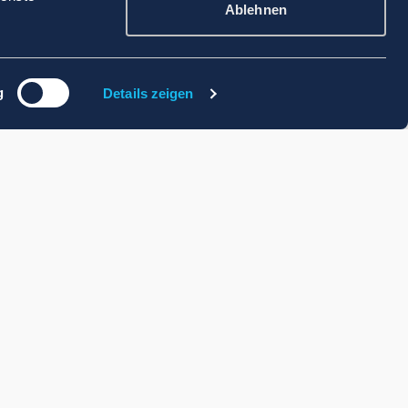
Ablehnen
g
Details zeigen