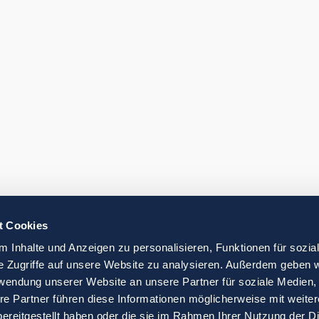
t Cookies
 Inhalte und Anzeigen zu personalisieren, Funktionen für sozia
e Zugriffe auf unsere Website zu analysieren. Außerdem geben w
rwendung unserer Website an unsere Partner für soziale Medien
re Partner führen diese Informationen möglicherweise mit weite
ereitgestellt haben oder die sie im Rahmen Ihrer Nutzung der D