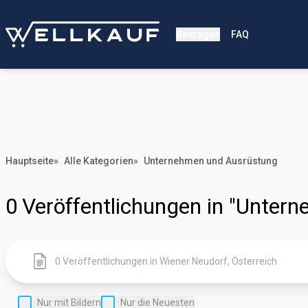
Beitragen
FAQ
Hauptseite
»
Alle Kategorien
»
Unternehmen und Ausrüstung
0
Veröffentlichungen in "Unter
Nur mit Bildern
Nur die Neuesten