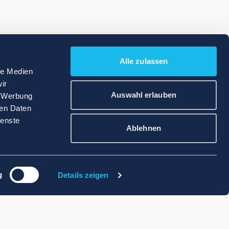
Alle zulassen
le Medien
ir
Auswahl erlauben
, Werbung
ren Daten
ienste
Ablehnen
g
Details zeigen