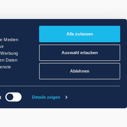
Alle zulassen
le Medien
ir
Auswahl erlauben
, Werbung
ren Daten
ienste
Ablehnen
g
Details zeigen