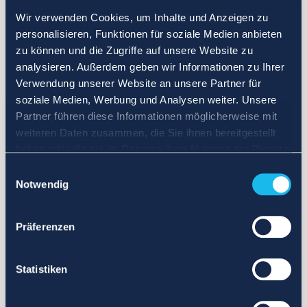
Wir verwenden Cookies, um Inhalte und Anzeigen zu
personalisieren, Funktionen für soziale Medien anbieten
zu können und die Zugriffe auf unsere Website zu
analysieren. Außerdem geben wir Informationen zu Ihrer
Verwendung unserer Website an unsere Partner für
soziale Medien, Werbung und Analysen weiter. Unsere
Partner führen diese Informationen möglicherweise mit
weiteren Daten zusammen, die Sie ihnen bereitgestellt
haben oder die sie im Rahmen Ihrer Nutzung der Dienste
gesammelt haben.
Einwilligungsauswahl
Notwendig
Präferenzen
Statistiken