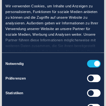
Wir verwenden Cookies, um Inhalte und Anzeigen zu
personalisieren, Funktionen für soziale Medien anbieten
zu können und die Zugriffe auf unsere Website zu
analysieren. Außerdem geben wir Informationen zu Ihrer
Verwendung unserer Website an unsere Partner für
soziale Medien, Werbung und Analysen weiter. Unsere
Partner führen diese Informationen möglicherweise mit
weiteren Daten zusammen, die Sie ihnen bereitgestellt
haben oder die sie im Rahmen Ihrer Nutzung der Dienste
gesammelt haben.
Einwilligungsauswahl
Notwendig
Präferenzen
Statistiken