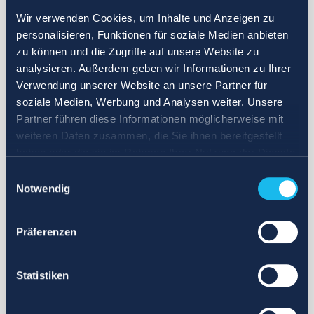
Wir verwenden Cookies, um Inhalte und Anzeigen zu
personalisieren, Funktionen für soziale Medien anbieten
zu können und die Zugriffe auf unsere Website zu
analysieren. Außerdem geben wir Informationen zu Ihrer
Verwendung unserer Website an unsere Partner für
soziale Medien, Werbung und Analysen weiter. Unsere
Partner führen diese Informationen möglicherweise mit
weiteren Daten zusammen, die Sie ihnen bereitgestellt
haben oder die sie im Rahmen Ihrer Nutzung der Dienste
gesammelt haben.
Einwilligungsauswahl
Notwendig
Präferenzen
Statistiken