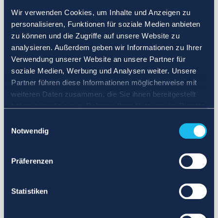
Wir verwenden Cookies, um Inhalte und Anzeigen zu
personalisieren, Funktionen für soziale Medien anbieten
zu können und die Zugriffe auf unsere Website zu
analysieren. Außerdem geben wir Informationen zu Ihrer
Verwendung unserer Website an unsere Partner für
soziale Medien, Werbung und Analysen weiter. Unsere
Partner führen diese Informationen möglicherweise mit
weiteren Daten zusammen, die Sie ihnen bereitgestellt
haben oder die sie im Rahmen Ihrer Nutzung der Dienste
gesammelt haben.
Einwilligungsauswahl
Notwendig
Präferenzen
Statistiken