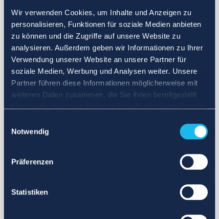
Wir verwenden Cookies, um Inhalte und Anzeigen zu
personalisieren, Funktionen für soziale Medien anbieten
zu können und die Zugriffe auf unsere Website zu
analysieren. Außerdem geben wir Informationen zu Ihrer
Verwendung unserer Website an unsere Partner für
soziale Medien, Werbung und Analysen weiter. Unsere
Partner führen diese Informationen möglicherweise mit
weiteren Daten zusammen, die Sie ihnen bereitgestellt
haben oder die sie im Rahmen Ihrer Nutzung der Dienste
gesammelt haben.
Einwilligungsauswahl
Notwendig
Präferenzen
Statistiken