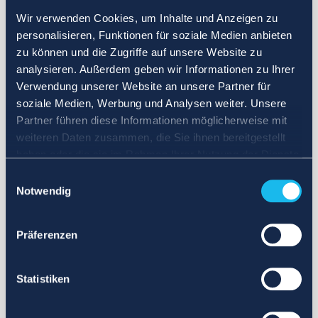
Wir verwenden Cookies, um Inhalte und Anzeigen zu
personalisieren, Funktionen für soziale Medien anbieten
zu können und die Zugriffe auf unsere Website zu
analysieren. Außerdem geben wir Informationen zu Ihrer
Verwendung unserer Website an unsere Partner für
soziale Medien, Werbung und Analysen weiter. Unsere
Partner führen diese Informationen möglicherweise mit
weiteren Daten zusammen, die Sie ihnen bereitgestellt
haben oder die sie im Rahmen Ihrer Nutzung der Dienste
gesammelt haben.
Einwilligungsauswahl
Notwendig
Präferenzen
Statistiken