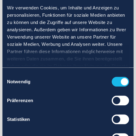
Wir verwenden Cookies, um Inhalte und Anzeigen zu
personalisieren, Funktionen für soziale Medien anbieten
zu können und die Zugriffe auf unsere Website zu
analysieren. Außerdem geben wir Informationen zu Ihrer
Verwendung unserer Website an unsere Partner für
soziale Medien, Werbung und Analysen weiter. Unsere
Partner führen diese Informationen möglicherweise mit
weiteren Daten zusammen, die Sie ihnen bereitgestellt
haben oder die sie im Rahmen Ihrer Nutzung der Dienste
gesammelt haben.
Einwilligungsauswahl
Notwendig
Präferenzen
Statistiken