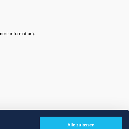
 more information)
.
Alle zulassen