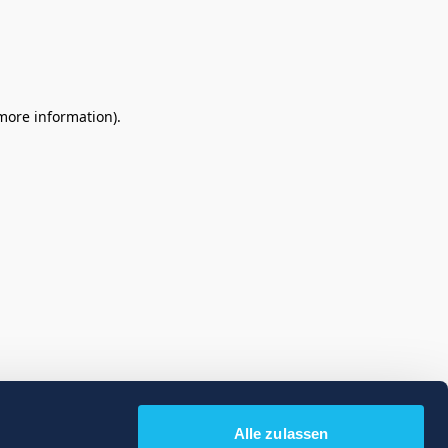
 more information)
.
Alle zulassen