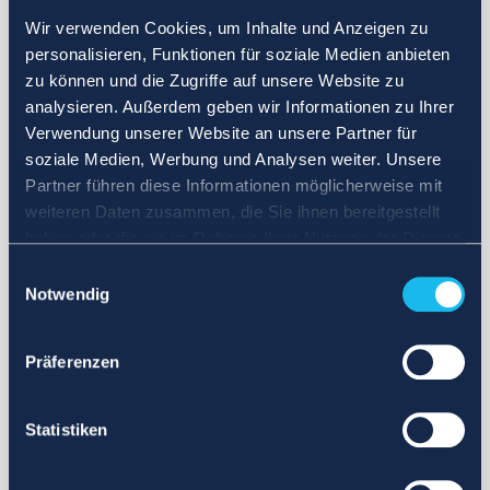
Wir verwenden Cookies, um Inhalte und Anzeigen zu
personalisieren, Funktionen für soziale Medien anbieten
zu können und die Zugriffe auf unsere Website zu
analysieren. Außerdem geben wir Informationen zu Ihrer
Verwendung unserer Website an unsere Partner für
soziale Medien, Werbung und Analysen weiter. Unsere
Partner führen diese Informationen möglicherweise mit
weiteren Daten zusammen, die Sie ihnen bereitgestellt
haben oder die sie im Rahmen Ihrer Nutzung der Dienste
gesammelt haben.
Einwilligungsauswahl
Notwendig
Präferenzen
Statistiken